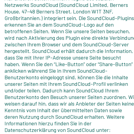
Netzwerks SoundCloud (SoundCloud Limited, Berners
House, 47-48 Berners Street, London W1T 3NF,
Großbritannien.) integriert sein. Die SoundCloud-Plugins
erkennen Sie an dem SoundCloud-Logo auf den
betroffenen Seiten. Wenn Sie unsere Seiten besuchen,
wird nach Aktivierung des Plugin eine direkte Verbindun
zwischen Ihrem Browser und dem SoundCloud-Server
hergestellt. SoundCloud erhält dadurch die Information,
dass Sie mit Ihrer IP-Adresse unsere Seite besucht
haben. Wenn Sie den “Like-Button” oder “Share-Button”
anklicken während Sie in Ihrem SoundCloud-
Benutzerkonto eingeloggt sind, können Sie die Inhalte
unserer Seiten mit Ihrem SoundCloud-Profil verlinken
und/oder teilen. Dadurch kann SoundCloud Ihrem
Benutzerkonto den Besuch unserer Seiten zuordnen. Wi
weisen darauf hin, dass wir als Anbieter der Seiten keine
Kenntnis vom Inhalt der übermittelten Daten sowie
deren Nutzung durch SoundCloud erhalten. Weitere
Informationen hierzu finden Sie in der
Datenschutzerklärung von SoundCloud unter: