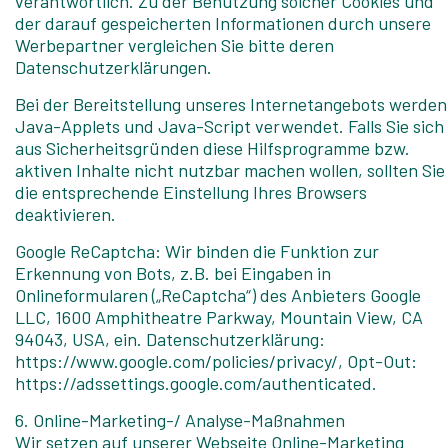
verantwortlich. Zu der Benutzung solcher Cookies und
der darauf gespeicherten Informationen durch unsere
Werbepartner vergleichen Sie bitte deren
Datenschutzerklärungen.
Bei der Bereitstellung unseres Internetangebots werden
Java-Applets und Java-Script verwendet. Falls Sie sich
aus Sicherheitsgründen diese Hilfsprogramme bzw.
aktiven Inhalte nicht nutzbar machen wollen, sollten Sie
die entsprechende Einstellung Ihres Browsers
deaktivieren.
Google ReCaptcha: Wir binden die Funktion zur
Erkennung von Bots, z.B. bei Eingaben in
Onlineformularen („ReCaptcha“) des Anbieters Google
LLC, 1600 Amphitheatre Parkway, Mountain View, CA
94043, USA, ein. Datenschutzerklärung:
https://www.google.com/policies/privacy/, Opt-Out:
https://adssettings.google.com/authenticated.
6. Online-Marketing-/ Analyse-Maßnahmen
Wir setzen auf unserer Webseite Online-Marketing