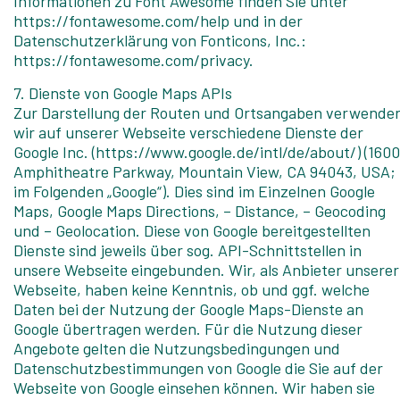
Informationen zu Font Awesome finden Sie unter
https://fontawesome.com/help und in der
Datenschutzerklärung von Fonticons, Inc.:
https://fontawesome.com/privacy.
7. Dienste von Google Maps APIs
Zur Darstellung der Routen und Ortsangaben verwende
wir auf unserer Webseite verschiedene Dienste der
Google Inc. (https://www.google.de/intl/de/about/) (1600
Amphitheatre Parkway, Mountain View, CA 94043, USA;
im Folgenden „Google“). Dies sind im Einzelnen Google
Maps, Google Maps Directions, – Distance, – Geocoding
und – Geolocation. Diese von Google bereitgestellten
Dienste sind jeweils über sog. API-Schnittstellen in
unsere Webseite eingebunden. Wir, als Anbieter unserer
Webseite, haben keine Kenntnis, ob und ggf. welche
Daten bei der Nutzung der Google Maps-Dienste an
Google übertragen werden. Für die Nutzung dieser
Angebote gelten die Nutzungsbedingungen und
Datenschutzbestimmungen von Google die Sie auf der
Webseite von Google einsehen können. Wir haben sie