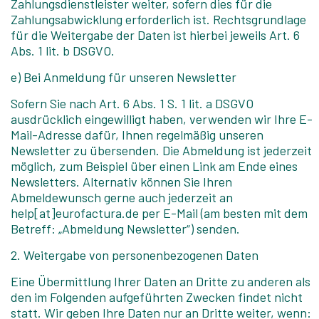
Zahlungsdienstleister weiter, sofern dies für die
Zahlungsabwicklung erforderlich ist. Rechtsgrundlage
für die Weitergabe der Daten ist hierbei jeweils Art. 6
Abs. 1 lit. b DSGVO.
e) Bei Anmeldung für unseren Newsletter
Sofern Sie nach Art. 6 Abs. 1 S. 1 lit. a DSGVO
ausdrücklich eingewilligt haben, verwenden wir Ihre E-
Mail-Adresse dafür, Ihnen regelmäßig unseren
Newsletter zu übersenden. Die Abmeldung ist jederzeit
möglich, zum Beispiel über einen Link am Ende eines
Newsletters. Alternativ können Sie Ihren
Abmeldewunsch gerne auch jederzeit an
help[at]eurofactura.de per E-Mail (am besten mit dem
Betreff: „Abmeldung Newsletter“) senden.
2. Weitergabe von personenbezogenen Daten
Eine Übermittlung Ihrer Daten an Dritte zu anderen als
den im Folgenden aufgeführten Zwecken findet nicht
statt. Wir geben Ihre Daten nur an Dritte weiter, wenn: